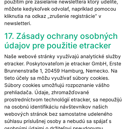
použitím pre zasielanie newslettera ktorý udelíte,
môžete kedykoľvek odvolať, napríklad pomocou
kliknutia na odkaz „zrušenie registrácie“ v
newsletteri.
17. Zásady ochrany osobných
údajov pre použitie etracker
Naše webové stránky využívajú analytické služby
etracker. Poskytovateľom je etracker GmbH, Erste
Brunnenstraße 1, 20459 Hamburg, Nemecko. Na
tieto účely sa môžu využívať súbory cookies.
Súbory cookies umožňujú rozpoznanie vášho
prehliadača. Údaje, zhromažďované
prostredníctvom technológií etracker, sa nepoužijú
na osobnú identifikáciu návštevníkov našich
webových stránok bez samostatne udeleného
súhlasu príslušnej osoby a nebudú sa spájať s
osobnými údajmi o držiteľovi pseudonymu.