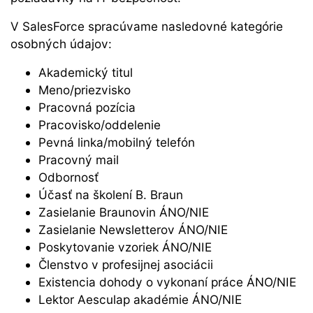
V SalesForce spracúvame nasledovné kategórie
osobných údajov:
Akademický titul
Meno/priezvisko
Pracovná pozícia
Pracovisko/oddelenie
Pevná linka/mobilný telefón
Pracovný mail
Odbornosť
Účasť na školení B. Braun
Zasielanie Braunovin ÁNO/NIE
Zasielanie Newsletterov ÁNO/NIE
Poskytovanie vzoriek ÁNO/NIE
Členstvo v profesijnej asociácii
Existencia dohody o vykonaní práce ÁNO/NIE
Lektor Aesculap akadémie ÁNO/NIE