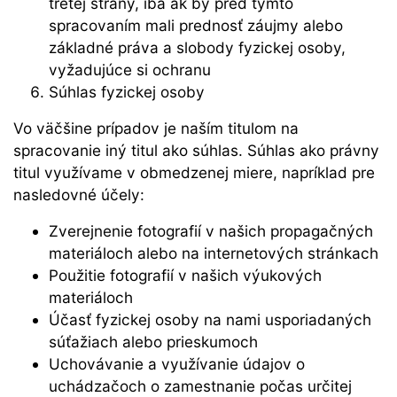
tretej strany, iba ak by pred týmto
spracovaním mali prednosť záujmy alebo
základné práva a slobody fyzickej osoby,
vyžadujúce si ochranu
Súhlas fyzickej osoby
Vo väčšine prípadov je naším titulom na
spracovanie iný titul ako súhlas. Súhlas ako právny
titul využívame v obmedzenej miere, napríklad pre
nasledovné účely:
Zverejnenie fotografií v našich propagačných
materiáloch alebo na internetových stránkach
Použitie fotografií v našich výukových
materiáloch
Účasť fyzickej osoby na nami usporiadaných
súťažiach alebo prieskumoch
Uchovávanie a využívanie údajov o
uchádzačoch o zamestnanie počas určitej