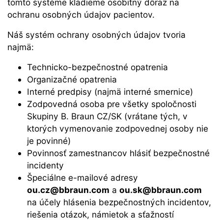
tomto systéme kladieme osobitný dôraz na
ochranu osobných údajov pacientov.
Náš systém ochrany osobných údajov tvoria
najmä:
Technicko-bezpečnostné opatrenia
Organizačné opatrenia
Interné predpisy (najmä interné smernice)
Zodpovedná osoba pre všetky spoločnosti
Skupiny B. Braun CZ/SK (vrátane tých, v
ktorých vymenovanie zodpovednej osoby nie
je povinné)
Povinnosť zamestnancov hlásiť bezpečnostné
incidenty
Špeciálne e-mailové adresy
ou.cz@bbraun.com
a
ou.sk@bbraun.com
na účely hlásenia bezpečnostných incidentov,
riešenia otázok, námietok a sťažností