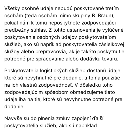
Všetky osobné údaje nebudú poskytované tretím
osobám (teda osobám mimo skupiny B. Braun),
pokiaľ nám k tomu neposkytnete zodpovedajúci
predbežný súhlas. Z tohto ustanovenia je vylúčené
poskytovanie osobných údajov poskytovateľom
služieb, ako sú napríklad poskytovatelia zásielkovej
služby alebo prepravcovia, ak je takéto poskytnutie
potrebné pre spracovanie alebo dodávku tovaru.
Poskytovatelia logistických služieb dostanú údaje,
ktoré sú nevyhnutné pre dodanie, a to na použitie
na ich vlastnú zodpovednosť. V dôsledku toho
zodpovedajúcim spôsobom obmedzujeme tieto
údaje iba na tie, ktoré sú nevyhnutne potrebné pre
dodanie.
Navyše sú do plnenia zmlúv zapojení ďalší
poskytovatelia služieb, ako sú napríklad