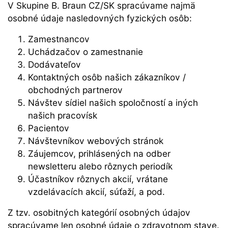
V Skupine B. Braun CZ/SK spracúvame najmä
osobné údaje nasledovných fyzických osôb:
Zamestnancov
Uchádzačov o zamestnanie
Dodávateľov
Kontaktných osôb našich zákazníkov /
obchodných partnerov
Návštev sídiel našich spoločností a iných
našich pracovísk
Pacientov
Návštevníkov webových stránok
Záujemcov, prihlásených na odber
newsletteru alebo rôznych periodík
Účastníkov rôznych akcií, vrátane
vzdelávacích akcií, súťaží, a pod.
Z tzv. osobitných kategórií osobných údajov
spracúvame len osobné údaje o zdravotnom stave.