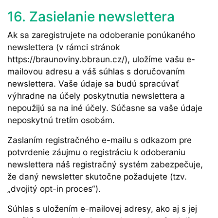
16. Zasielanie newslettera
Ak sa zaregistrujete na odoberanie ponúkaného
newslettera (v rámci stránok
https://braunoviny.bbraun.cz/), uložíme vašu e-
mailovou adresu a váš súhlas s doručovaním
newslettera. Vaše údaje sa budú spracúvať
výhradne na účely poskytnutia newslettera a
nepoužijú sa na iné účely. Súčasne sa vaše údaje
neposkytnú tretím osobám.
Zaslaním registračného e-mailu s odkazom pre
potvrdenie záujmu o registráciu k odoberaniu
newslettera náš registračný systém zabezpečuje,
že daný newsletter skutočne požadujete (tzv.
„dvojitý opt-in proces“).
Súhlas s uložením e-mailovej adresy, ako aj s jej