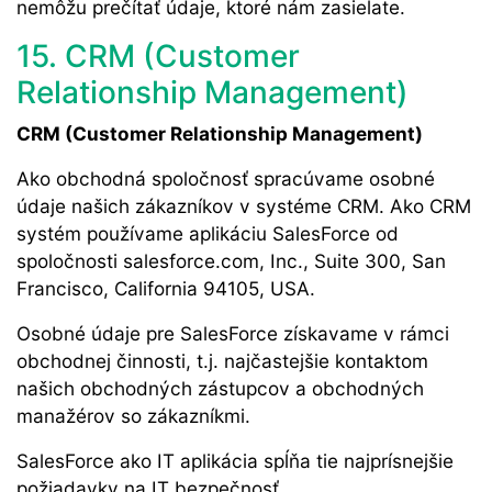
nemôžu prečítať údaje, ktoré nám zasielate.
15. CRM (Customer
Relationship Management)
CRM (Customer Relationship Management)
Ako obchodná spoločnosť spracúvame osobné
údaje našich zákazníkov v systéme CRM. Ako CRM
systém používame aplikáciu SalesForce od
spoločnosti salesforce.com, Inc., Suite 300, San
Francisco, California 94105, USA.
Osobné údaje pre SalesForce získavame v rámci
obchodnej činnosti, t.j. najčastejšie kontaktom
našich obchodných zástupcov a obchodných
manažérov so zákazníkmi.
SalesForce ako IT aplikácia spĺňa tie najprísnejšie
požiadavky na IT bezpečnosť.