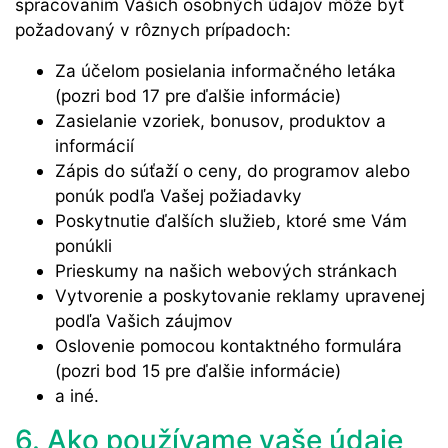
spracovaním Vašich osobných údajov môže byť
požadovaný v rôznych prípadoch:
Za účelom posielania informačného letáka
(pozri bod 17 pre ďalšie informácie)
Zasielanie vzoriek, bonusov, produktov a
informácií
Zápis do súťaží o ceny, do programov alebo
ponúk podľa Vašej požiadavky
Poskytnutie ďalších služieb, ktoré sme Vám
ponúkli
Prieskumy na našich webových stránkach
Vytvorenie a poskytovanie reklamy upravenej
podľa Vašich záujmov
Oslovenie pomocou kontaktného formulára
(pozri bod 15 pre ďalšie informácie)
a iné.
6. Ako používame vaše údaje