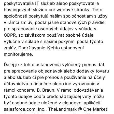
poskytovatelia IT služieb alebo poskytovatelia
hostingových služieb pre webové stránky. Tieto
spoločnosti poskytujú našim spoločnostiam služby
v rámci zmlúv, podľa jasne stanovených pravidiel
pre spracovanie osobných údajov v súlade s
GDPR, so záväzkom používať osobné údaje
výlučne v súlade s našimi pokynmi podľa týchto
zmlúv. Dodržiavanie týchto ustanovení
monitorujeme.
Ďalej je z tohto ustanovenia vylúčený prenos dát
pre spracovanie objednávok alebo dodávky tovaru
alebo služieb či pre prenos a používanie na účely
účtovníctva a finančné alebo iné vyrovnanie v
rámci koncernu B. Braun. V rámci odovzdávania
týchto údajov podľa predchádzajúcej vety môžu
byť osobné údaje uložené v cloudovej aplikácii
salesforce.com, Inc., TheLandmark @ One Market