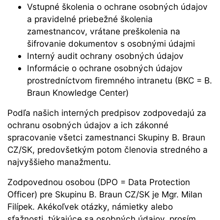
Vstupné školenia o ochrane osobných údajov
a pravidelné priebežné školenia
zamestnancov, vrátane preškolenia na
šifrovanie dokumentov s osobnými údajmi
Interný audit ochrany osobných údajov
Informácie o ochrane osobných údajov
prostredníctvom firemného intranetu (BKC = B.
Braun Knowledge Center)
Podľa našich interných predpisov zodpovedajú za
ochranu osobných údajov a ich zákonné
spracovanie všetci zamestnanci Skupiny B. Braun
CZ/SK, predovšetkým potom členovia stredného a
najvyššieho manažmentu.
Zodpovednou osobou (DPO = Data Protection
Officer) pre Skupinu B. Braun CZ/SK je Mgr. Milan
Filípek. Akékoľvek otázky, námietky alebo
sťažnosti, týkajúce sa osobných údajov, prosím