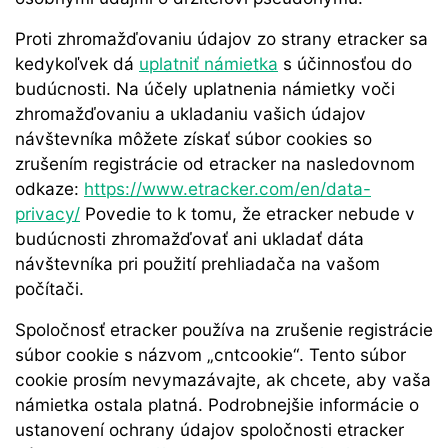
Proti zhromažďovaniu údajov zo strany etracker sa
kedykoľvek dá
uplatniť námietka
s účinnosťou do
budúcnosti. Na účely uplatnenia námietky voči
zhromažďovaniu a ukladaniu vašich údajov
návštevníka môžete získať súbor cookies so
zrušením registrácie od etracker na nasledovnom
odkaze:
https://www.etracker.com/en/data-
privacy/
Povedie to k tomu, že etracker nebude v
budúcnosti zhromažďovať ani ukladať dáta
návštevníka pri použití prehliadača na vašom
počítači.
Spoločnosť etracker používa na zrušenie registrácie
súbor cookie s názvom „cntcookie“. Tento súbor
cookie prosím nevymazávajte, ak chcete, aby vaša
námietka ostala platná. Podrobnejšie informácie o
ustanovení ochrany údajov spoločnosti etracker