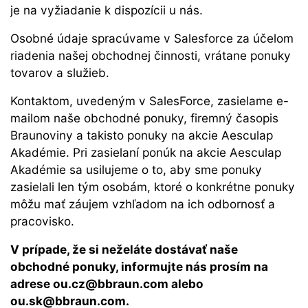
je na vyžiadanie k dispozícii u nás.
Osobné údaje spracúvame v Salesforce za účelom
riadenia našej obchodnej činnosti, vrátane ponuky
tovarov a služieb.
Kontaktom, uvedeným v SalesForce, zasielame e-
mailom naše obchodné ponuky, firemný časopis
Braunoviny a takisto ponuky na akcie Aesculap
Akadémie. Pri zasielaní ponúk na akcie Aesculap
Akadémie sa usilujeme o to, aby sme ponuky
zasielali len tým osobám, ktoré o konkrétne ponuky
môžu mať záujem vzhľadom na ich odbornosť a
pracovisko.
V prípade, že si neželáte dostávať naše
obchodné ponuky, informujte nás prosím na
adrese ou.cz@bbraun.com alebo
ou.sk@bbraun.com.