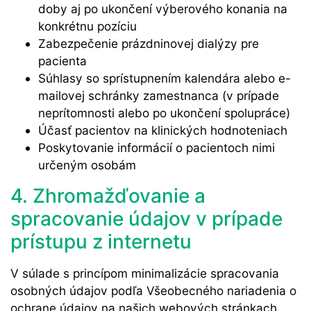
doby aj po ukončení výberového konania na
konkrétnu pozíciu
Zabezpečenie prázdninovej dialýzy pre
pacienta
Súhlasy so sprístupnením kalendára alebo e-
mailovej schránky zamestnanca (v prípade
neprítomnosti alebo po ukončení spolupráce)
Účasť pacientov na klinických hodnoteniach
Poskytovanie informácií o pacientoch nimi
určeným osobám
4. Zhromažďovanie a
spracovanie údajov v prípade
prístupu z internetu
V súlade s princípom minimalizácie spracovania
osobných údajov podľa Všeobecného nariadenia o
ochrane údajov na našich webových stránkach