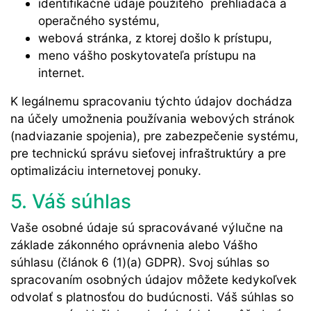
identifikačné údaje použitého prehliadača a
operačného systému,
webová stránka, z ktorej došlo k prístupu,
meno vášho poskytovateľa prístupu na
internet.
K legálnemu spracovaniu týchto údajov dochádza
na účely umožnenia používania webových stránok
(nadviazanie spojenia), pre zabezpečenie systému,
pre technickú správu sieťovej infraštruktúry a pre
optimalizáciu internetovej ponuky.
5. Váš súhlas
Vaše osobné údaje sú spracovávané výlučne na
základe zákonného oprávnenia alebo Vášho
súhlasu (článok 6 (1)(a) GDPR). Svoj súhlas so
spracovaním osobných údajov môžete kedykoľvek
odvolať s platnosťou do budúcnosti. Váš súhlas so