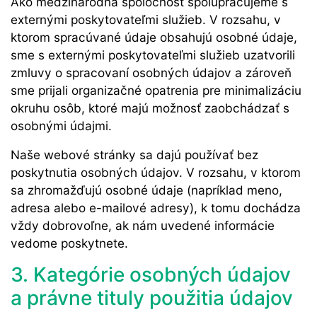
Ako medzinárodná spoločnosť spolupracujeme s
externými poskytovateľmi služieb. V rozsahu, v
ktorom spracúvané údaje obsahujú osobné údaje,
sme s externými poskytovateľmi služieb uzatvorili
zmluvy o spracovaní osobných údajov a zároveň
sme prijali organizačné opatrenia pre minimalizáciu
okruhu osôb, ktoré majú možnosť zaobchádzať s
osobnými údajmi.
Naše webové stránky sa dajú používať bez
poskytnutia osobných údajov. V rozsahu, v ktorom
sa zhromažďujú osobné údaje (napríklad meno,
adresa alebo e-mailové adresy), k tomu dochádza
vždy dobrovoľne, ak nám uvedené informácie
vedome poskytnete.
3. Kategórie osobných údajov
a právne tituly použitia údajov