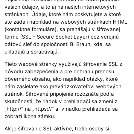
vašich údajov, a to aj na našich internetových
stránkach. Údaje, ktoré nám poskytujete a ktoré
ste zadali napríklad na webových stránkach HTML
(kontaktné formuláre), sa prenášajú v šifrovanej
forme (SSL - Secure Socket Layer) cez verejnú
dátovú sieť do spoločnosti B. Braun, kde sa
ukladajú a spracúvajú.
Tieto webové stránky využívajú šifrovanie SSL z
dôvodu zabezpečenia a pre ochranu prenosu
dôverného obsahu, ako napríklad otázky, ktoré
nám zasielate ako prevádzkovateľovi webových
stránok. Šifrované pripojenie rozoznáte podľa
skutočnosti, že riadok v prehliadači sa zmení z
„http://“ na „https://“ a v riadku prehliadača sa
zobrazí ikona zámku.
Ak je šifrovanie SSL aktívne, tretie osoby si