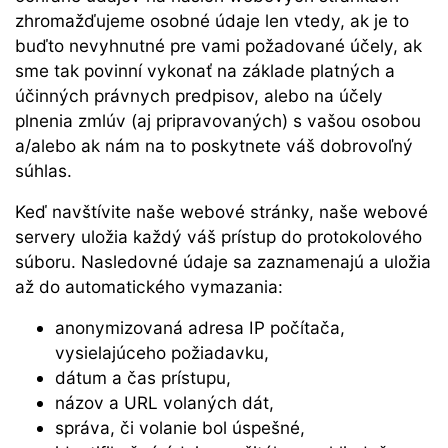
zhromažďujeme osobné údaje len vtedy, ak je to
buďto nevyhnutné pre vami požadované účely, ak
sme tak povinní vykonať na základe platných a
účinných právnych predpisov, alebo na účely
plnenia zmlúv (aj pripravovaných) s vašou osobou
a/alebo ak nám na to poskytnete váš dobrovoľný
súhlas.
Keď navštívite naše webové stránky, naše webové
servery uložia každý váš prístup do protokolového
súboru. Nasledovné údaje sa zaznamenajú a uložia
až do automatického vymazania:
anonymizovaná adresa IP počítača,
vysielajúceho požiadavku,
dátum a čas prístupu,
názov a URL volaných dát,
správa, či volanie bol úspešné,