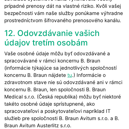
prípadné prenosy dát na vlastné riziko. Kvôli vašej
bezpečnosti vám naše služby ponúkame výhradne
prostredníctvom šifrovaného prenosového kanálu.
12. Odovzdávanie vašich
údajov tretím osobám
Vaše osobné údaje môžu byť odovzdávané a
spracovávané v rámci koncernu B. Braun
(informácie týkajúce sa jednotlivých spoločností
koncernu B. Braun nájdete
tu
.) Informácie o
zdravotnom stave nie sú odovzdávané ani v rámci
koncernu B. Braun, len spoločnosti B. Braun
Medical s.r.o. (Česká republika) môžu byť niektoré
takéto osobné údaje sprístupnené, ako
spracovateľovi a poskytovateľovi napríklad IT
služieb pre spoločnosti B. Braun Avitum s.r.o. a B.
Braun Avitum Austerlitz s.r.o.