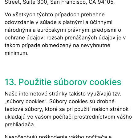
Street, Suite 300, San Francisco, CA 94105,
Vo všetkých týchto prípadoch prebehne
odovzdanie v súlade s platnými a účinnými
národnými a európskymi právnymi predpismi o
ochrane údajov; rozsah prenášaných údajov je v
takom prípade obmedzený na nevyhnutné
minimum
.
13. Použitie súborov cookies
Naše internetové stránky takisto využívajú tzv.
„súbory cookies“. Súbory cookies sú drobné
textové súbory, ktoré sa pri použití našich stránok
ukladajú vo vašom počítači prostredníctvom vášho
prehliadača.
Nespôsobujú poškodenie vášho počítača a