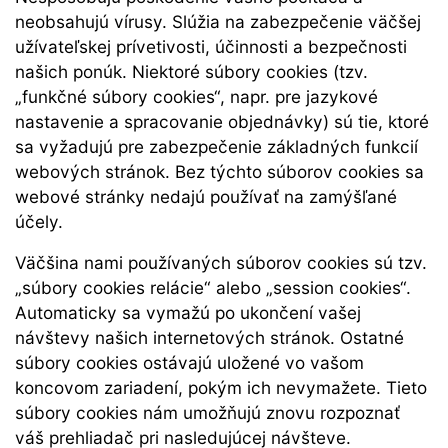
neobsahujú vírusy. Slúžia na zabezpečenie väčšej
užívateľskej prívetivosti, účinnosti a bezpečnosti
našich ponúk. Niektoré súbory cookies (tzv.
„funkčné súbory cookies“, napr. pre jazykové
nastavenie a spracovanie objednávky) sú tie, ktoré
sa vyžadujú pre zabezpečenie základných funkcií
webových stránok. Bez týchto súborov cookies sa
webové stránky nedajú používať na zamýšľané
účely.
Väčšina nami používaných súborov cookies sú tzv.
„súbory cookies relácie“ alebo „session cookies“.
Automaticky sa vymažú po ukončení vašej
návštevy našich internetových stránok. Ostatné
súbory cookies ostávajú uložené vo vašom
koncovom zariadení, pokým ich nevymažete. Tieto
súbory cookies nám umožňujú znovu rozpoznať
váš prehliadač pri nasledujúcej návšteve.