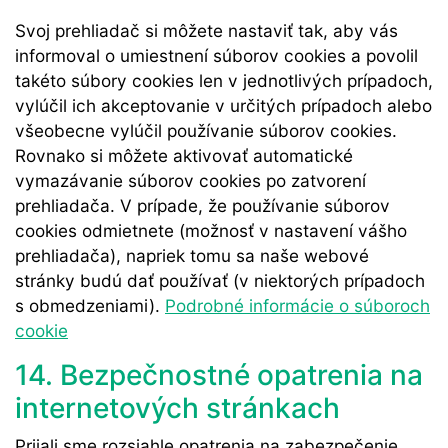
Svoj prehliadač si môžete nastaviť tak, aby vás
informoval o umiestnení súborov cookies a povolil
takéto súbory cookies len v jednotlivých prípadoch,
vylúčil ich akceptovanie v určitých prípadoch alebo
všeobecne vylúčil používanie súborov cookies.
Rovnako si môžete aktivovať automatické
vymazávanie súborov cookies po zatvorení
prehliadača. V prípade, že používanie súborov
cookies odmietnete (možnosť v nastavení vášho
prehliadača), napriek tomu sa naše webové
stránky budú dať používať (v niektorých prípadoch
s obmedzeniami).
Podrobné informácie o súboroch
cookie
14. Bezpečnostné opatrenia na
internetových stránkach
Prijali sme rozsiahle opatrenia na zabezpečenie