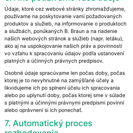
Údaje, ktoré cez webové stránky zhromažďujeme,
používame na poskytovanie vami požadovaných
produktov a služieb, na informovanie o produktoch
a službách, ponúkaných B. Braun a na riadenie
našich webových stránok a služieb (napr. letáku),
ako aj na uspokojovanie našich práv a povinností
vo vzťahu k spracovaniu údajov podľa ustanovení
platných a účinných právnych predpisov.
Osobné údaje spracúvame len počas doby, počas
ktorej je to nevyhnutné na zamýšľané účely a
likvidujeme ich po splnení účelu ich spracovania
alebo po uplynutí doby, počas ktorej sme v súlade
s platnými a účinnými právnymi predpismi povinní
alebo oprávnení si ich ponechať.
7. Automatický proces