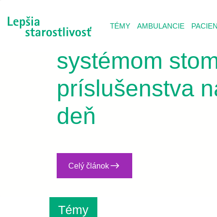
Zoznámte sa s 
TÉMY
AMBULANCIE
PACIE
systémom stom
príslušenstva 
deň
Celý článok
Témy