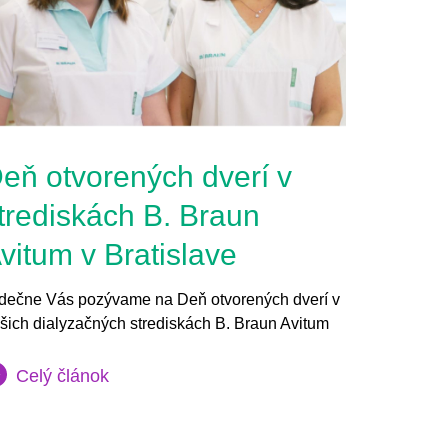
eň otvorených dverí v
trediskách B. Braun
vitum v Bratislave
dečne Vás pozývame na Deň otvorených dverí v
šich dialyzačných strediskách B. Braun Avitum
.
Celý článok