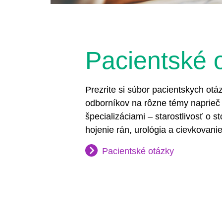
Pacientské 
Prezrite si súbor pacientskych ot
odborníkov na rôzne témy naprieč
špecializáciami – starostlivosť o st
hojenie rán, urológia a cievkovanie
Pacientské otázky