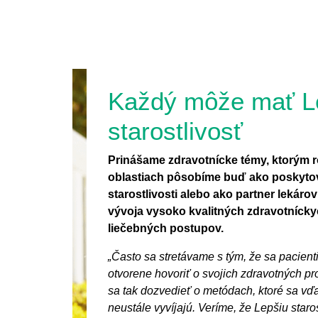
Každý môže mať L
starostlivosť
Prinášame zdravotnícke témy, ktorým 
oblastiach pôsobíme buď ako poskytov
starostlivosti alebo ako partner lekárov 
vývoja vysoko kvalitných zdravotníck
liečebných postupov.
„Často sa stretávame s tým, že sa pacienti
otvorene hovoriť o svojich zdravotných 
sa tak dozvedieť o metódach, ktoré sa 
neustále vyvíjajú. Veríme, že Lepšiu star