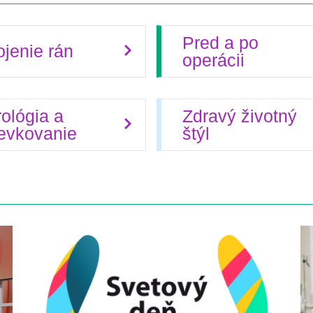
Pred a po
jenie rán
operácii
ológia a
Zdravý životný
ievkovanie
štýl