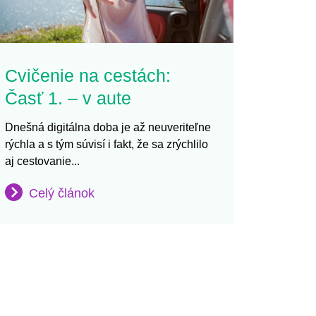
Cvičenie na cestách:
Časť 1. – v aute
Dnešná digitálna doba je až neuveriteľne
rýchla a s tým súvisí i fakt, že sa zrýchlilo
aj cestovanie...
Celý článok