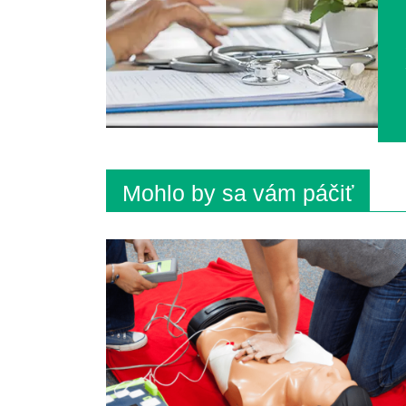
Mohlo by sa vám páčiť