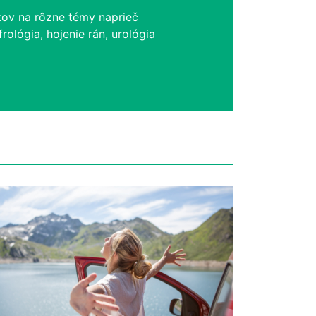
kov na rôzne témy naprieč
rológia, hojenie rán, urológia