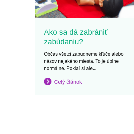
Ako sa dá zabrániť
zabúdaniu?
Občas všetci zabudneme kľúče alebo
názov nejakého miesta. To je úplne
normálne. Pokiaľ si ale...
Celý článok
Pagination