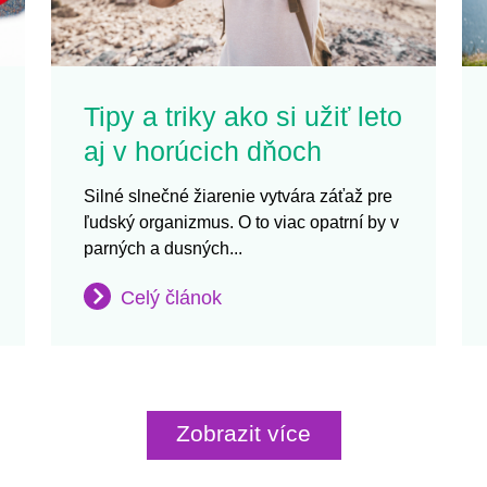
Tipy a triky ako si užiť leto
aj v horúcich dňoch
Silné slnečné žiarenie vytvára záťaž pre
ľudský organizmus. O to viac opatrní by v
parných a dusných...
Celý článok
Zobrazit více