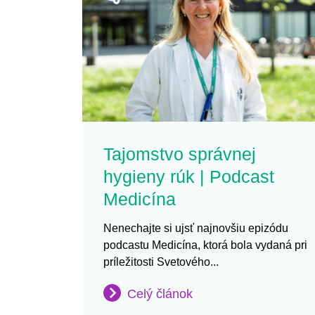
Tajomstvo správnej
hygieny rúk | Podcast
Medicína
Nenechajte si ujsť najnovšiu epizódu
podcastu Medicína, ktorá bola vydaná pri
príležitosti Svetového...
Celý článok