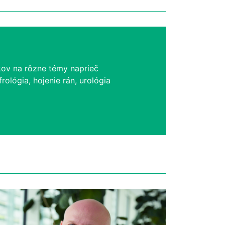
kov na rôzne témy naprieč
rológia, hojenie rán, urológia