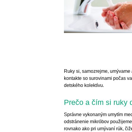
Ruky si, samozrejme, umývame a
kontakte so surovinami počas va
detského kolektívu.
Prečo a čím si ruky 
Správne vykonaným umytím mecha
odstránenie mikróbov použijeme
rovnako ako pri umývaní rúk, či