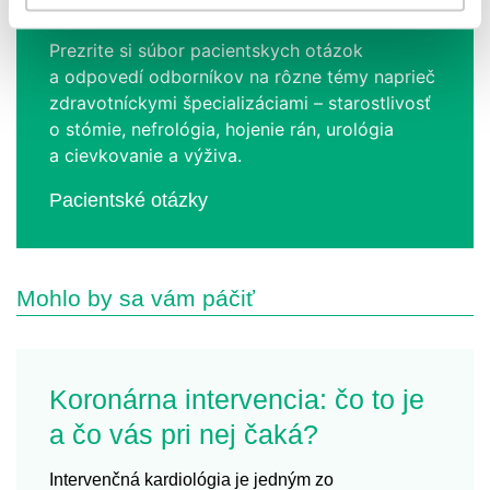
Pacientské otázky
Prezrite si súbor pacientskych otázok
a odpovedí odborníkov na rôzne témy naprieč
zdravotníckymi špecializáciami – starostlivosť
o stómie, nefrológia, hojenie rán, urológia
a cievkovanie a výživa.
Pacientské otázky
Mohlo by sa vám páčiť
Koronárna intervencia: čo to je
a čo vás pri nej čaká?
Intervenčná kardiológia je jedným zo