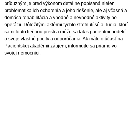
príbuzným je pred výkonom detailne popísaná nielen
problematika ich ochorenia a jeho riešenie, ale aj včasná a
domáca rehabilitácia a vhodné a nevhodné aktivity po
operácii. Dôležitými aktérmi týchto stretnutí sú aj ľudia, ktorí
sami touto liečbou prešli a môžu sa tak s pacientmi podeliť
o svoje vlastné pocity a odporúčania. Ak máte o účasť na
Pacientskej akadémii záujem, informujte sa priamo vo
svojej nemocnici.