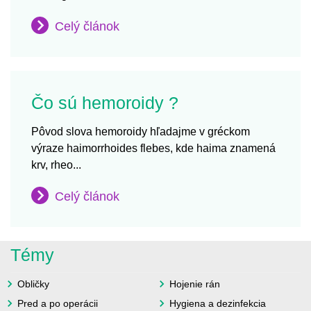
Celý článok
Čo sú hemoroidy ?
Pôvod slova hemoroidy hľadajme v gréckom
výraze haimorrhoides flebes, kde haima znamená
krv, rheo...
Celý článok
Témy
Obličky
Hojenie rán
Pred a po operácii
Hygiena a dezinfekcia