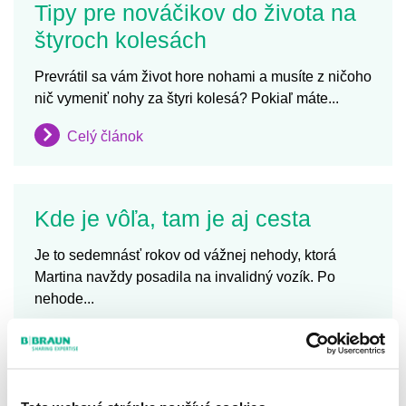
Tipy pre nováčikov do života na
štyroch kolesách
Prevrátil sa vám život hore nohami a musíte z ničoho
nič vymeniť nohy za štyri kolesá? Pokiaľ máte...
Celý článok
Kde je vôľa, tam je aj cesta
Je to sedemnásť rokov od vážnej nehody, ktorá
Martina navždy posadila na invalidný vozík. Po
nehode...
Celý článok