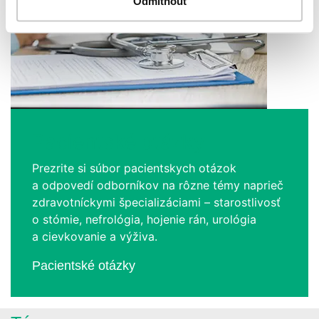
Odmítnout
Pacientské otázky
Prezrite si súbor pacientskych otázok
a odpovedí odborníkov na rôzne témy naprieč
zdravotníckymi špecializáciami – starostlivosť
o stómie, nefrológia, hojenie rán, urológia
a cievkovanie a výživa.
Pacientské otázky