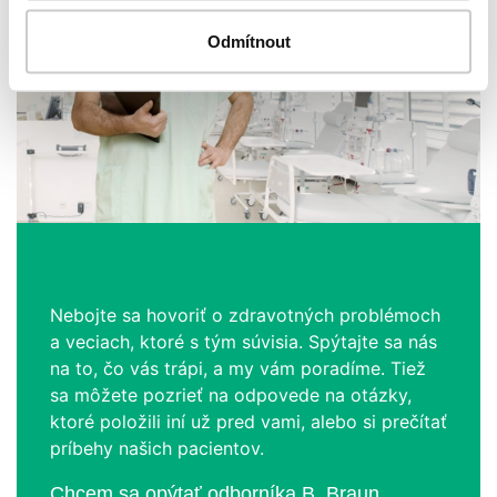
Odmítnout
Spýtajte sa, poradíme
Nebojte sa hovoriť o zdravotných problémoch
a veciach, ktoré s tým súvisia. Spýtajte sa nás
na to, čo vás trápi, a my vám poradíme. Tiež
sa môžete pozrieť na odpovede na otázky,
ktoré položili iní už pred vami, alebo si prečítať
príbehy našich pacientov.
Chcem sa opýtať odborníka B. Braun