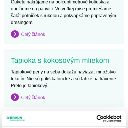
Cuketu nakrájame na polcentimetrové kolieska a
opečieme na panvici. Vo veľkej mise premiešame
šalát poľníček s rukolou a pokvapkáme pripraveným
dresingom.
Celý článok
Tapioka s kokosovým mliekom
Tapiokové perly na seba dokážu naviazať množstvo
tekutín. Nie sú príliš kalorické a sú ľahké na trávenie.
Preto je tapiokový....
Celý článok
Bruschetta s krémom z