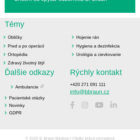
Témy
Obličky
Hojenie rán
Pred a po operácii
Hygiena a dezinfekcia
Ortopédia
Urológia a cievkovanie
Zdravý životný štýl
Ďalšie odkazy
Rýchly kontakt
+420 271 091 111
Ambulancie
info@bbraun.cz
Pacientské otázky
Novinky
GDPR
© 2026 B. Braun Medical | Všetky práva vyhradené